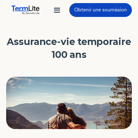
Obtenir une soumission
Assurance-vie temporaire
100 ans