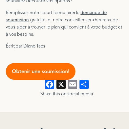
souhaitez découvrir vos options?
Remplissez notre court formulairede
demande de
soumission
gratuite, et notre conseiller sera heureux de
vous aider à trouver le plan qui convient à votre budget et
à vos besoins.
Écrit par Diane Taes
Obtenir une soumission!
Facebook
X
Email
Montre
>
>
tout
Share this on social media​​