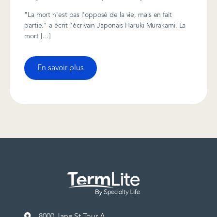
"La mort n'est pas l'opposé de la vie, mais en fait
partie." a écrit l'écrivain Japonais Haruki Murakami. La
mort […]
En savoir plus
8000 Jane St Tour A,