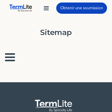
Obtenir une soumission
Sitemap