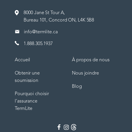
8000 Jane St Tour A,
Bureau 101, Concord ON, L4K 5B8
info@termlite.ca
1.888.305.1937
Accueil
À propos de nous
Obtenir une
Nous joindre
soumission
Blog
Pourquoi choisir
l’assurance
TermLite